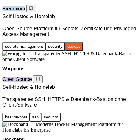
Freemium
Self-Hosted & Homelab
Open-Source-Plattform für Secrets, Zertifikate und Privileged
Access Management
secrets-management
security
devops
Warpgate
Open Source
Self-Hosted & Homelab
Transparenter SSH, HTTPS & Datenbank-Bastion ohne
Client-Software
bastion-host
ssh
security
Dockhand