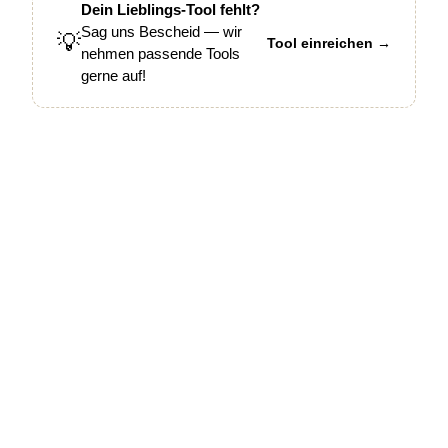
Dein Lieblings-Tool fehlt?
Sag uns Bescheid — wir
💡
Tool einreichen →
nehmen passende Tools
gerne auf!