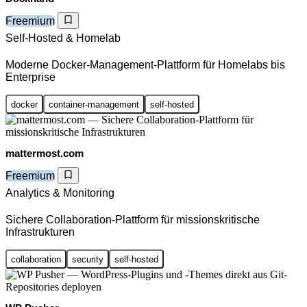
Freemium
Self-Hosted & Homelab
Moderne Docker-Management-Plattform für Homelabs bis
Enterprise
docker
container-management
self-hosted
mattermost.com
Freemium
Analytics & Monitoring
Sichere Collaboration-Plattform für missionskritische
Infrastrukturen
collaboration
security
self-hosted