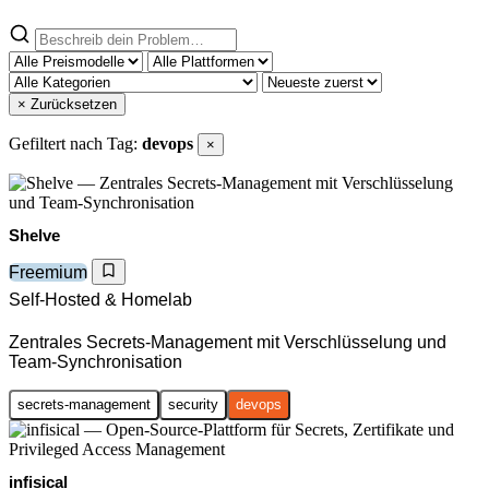
× Zurücksetzen
Gefiltert nach Tag:
devops
×
Shelve
Freemium
Self-Hosted & Homelab
Zentrales Secrets-Management mit Verschlüsselung und
Team-Synchronisation
secrets-management
security
devops
infisical