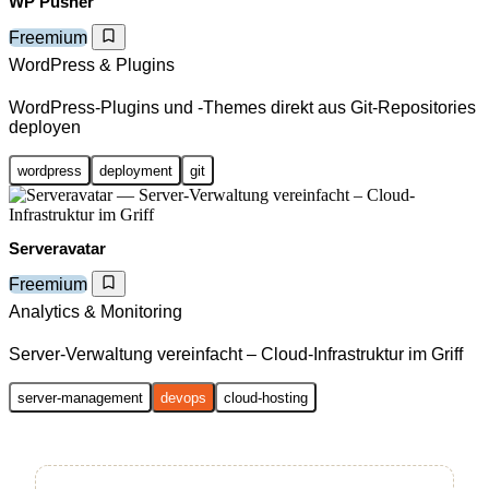
WP Pusher
Freemium
WordPress & Plugins
WordPress-Plugins und -Themes direkt aus Git-Repositories
deployen
wordpress
deployment
git
Serveravatar
Freemium
Analytics & Monitoring
Server-Verwaltung vereinfacht – Cloud-Infrastruktur im Griff
server-management
devops
cloud-hosting