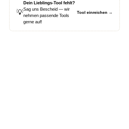
Dein Lieblings-Tool fehlt?
Sag uns Bescheid — wir
💡
Tool einreichen →
nehmen passende Tools
gerne auf!