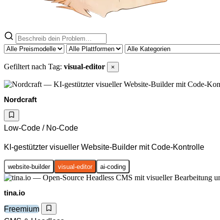
Gefiltert nach Tag:
visual-editor
×
Nordcraft
Low-Code / No-Code
KI-gestützter visueller Website-Builder mit Code-Kontrolle
website-builder
visual-editor
ai-coding
tina.io
Freemium