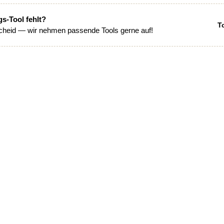
gs-Tool fehlt?
T
heid — wir nehmen passende Tools gerne auf!