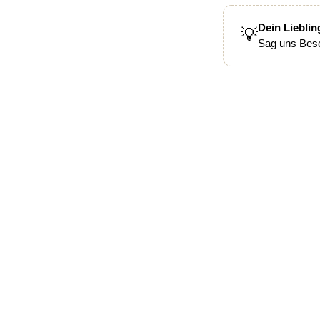
Dein Lieblin
💡
Sag uns Besc