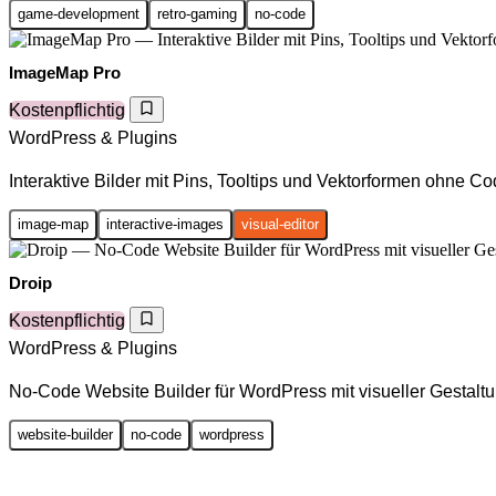
game-development
retro-gaming
no-code
ImageMap Pro
Kostenpflichtig
WordPress & Plugins
Interaktive Bilder mit Pins, Tooltips und Vektorformen ohne Co
image-map
interactive-images
visual-editor
Droip
Kostenpflichtig
WordPress & Plugins
No-Code Website Builder für WordPress mit visueller Gestaltu
website-builder
no-code
wordpress