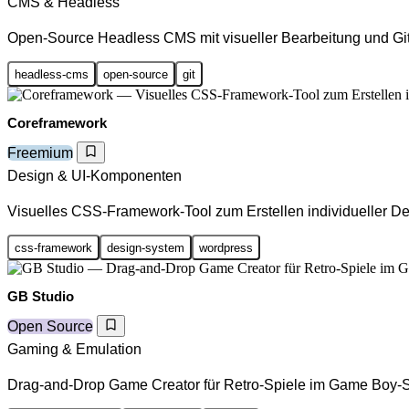
CMS & Headless
Open-Source Headless CMS mit visueller Bearbeitung und Git-
headless-cms
open-source
git
Coreframework
Freemium
Design & UI-Komponenten
Visuelles CSS-Framework-Tool zum Erstellen individueller D
css-framework
design-system
wordpress
GB Studio
Open Source
Gaming & Emulation
Drag-and-Drop Game Creator für Retro-Spiele im Game Boy-St