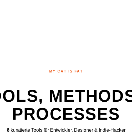
MY CAT IS FAT
OOLS, METHODS
PROCESSES
6
kuratierte Tools für Entwickler, Designer & Indie-Hacker