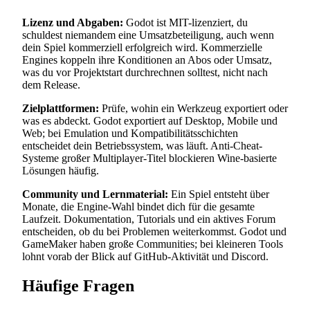
Lizenz und Abgaben:
Godot ist MIT-lizenziert, du
schuldest niemandem eine Umsatzbeteiligung, auch wenn
dein Spiel kommerziell erfolgreich wird. Kommerzielle
Engines koppeln ihre Konditionen an Abos oder Umsatz,
was du vor Projektstart durchrechnen solltest, nicht nach
dem Release.
Zielplattformen:
Prüfe, wohin ein Werkzeug exportiert oder
was es abdeckt. Godot exportiert auf Desktop, Mobile und
Web; bei Emulation und Kompatibilitätsschichten
entscheidet dein Betriebssystem, was läuft. Anti-Cheat-
Systeme großer Multiplayer-Titel blockieren Wine-basierte
Lösungen häufig.
Community und Lernmaterial:
Ein Spiel entsteht über
Monate, die Engine-Wahl bindet dich für die gesamte
Laufzeit. Dokumentation, Tutorials und ein aktives Forum
entscheiden, ob du bei Problemen weiterkommst. Godot und
GameMaker haben große Communities; bei kleineren Tools
lohnt vorab der Blick auf GitHub-Aktivität und Discord.
Häufige Fragen