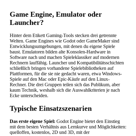
Game Engine, Emulator oder
Launcher?
Hinter dem Etikett Gaming-Tools stecken drei getrennte
Welten. Game Engines wie Godot oder GameMaker sind
Entwicklungsumgebungen, mit denen du eigene Spiele
baust. Emulatoren bilden alte Konsolen-Hardware in
Software nach und machen Spieleklassiker auf modernen
Rechnern lauffähig. Launcher und Kompatibilitätsschichten
schließlich bringen vorhandene Spielebibliotheken auf
Plattformen, für die sie nie gedacht waren, etwa Windows-
Spiele auf den Mac oder Epic-Käufe auf den Linux-
Rechner. Die drei Gruppen teilen sich das Publikum, aber
kaum Technik, weshalb sich die Auswahlkriterien je nach
Ecke unterscheiden.
Typische Einsatzszenarien
Das erste eigene Spiel:
Godot Engine bietet den Einstieg
mit dem besten Verhältnis aus Lernkurve und Möglichkeiten:
quelloffen, kostenlos, 2D und 3D, mit der