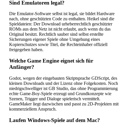
Sind Emulatoren legal?
Die Emulator-Software selbst ist legal, sie bildet Hardware
nach, ohne geschützten Code zu enthalten. Heikel sind die
Spieldateien: Der Download urheberrechtlich geschützter
ROMs aus dem Netz ist nicht erlaubt, auch wenn du das
Original besitzt. Rechtlich sauber sind selbst erstellte
Sicherungen eigener Spiele ohne Umgehung eines
Kopierschutzes sowie Titel, die Rechteinhaber offiziell
freigegeben haben.
Welche Game Engine eignet sich für
Anfänger?
Godot, wegen der eingebauten Skriptsprache GDScript, des
kleinen Downloads und der Lizenz ohne Folgekosten. Noch
niedrigschwelliger ist GB Studio, das ohne Programmierung
echte Game-Boy-Spiele erzeugt und Grundkonzepte wie
Szenen, Trigger und Dialoge spielerisch vermittelt.
GameMaker liegt dazwischen und passt zu 2D-Projekten mit
kommerziellem Anspruch.
Laufen Windows-Spiele auf dem Mac?