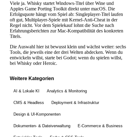
Viele ja. Whisky startet Windows-Titel über Wine und
Apples Game Porting Toolkit direkt unter macOS. Die
Erfolgsquote hängt vom Spiel ab: Singleplayer-Titel laufen
oft gut, Multiplayer-Spiele mit Kernel-Anti-Cheat in der
Regel nicht. Vor dem Spielekauf lohnt die Suche nach
Erfahrungsberichten zur Mac-Kompatibilität des konkreten
Titels.
Die Auswahl hier ist bewusst klein und wächst weiter: sechs
Tools, die jeweils eine der drei Welten abdecken. Wenn du
entwickeln willst, starte bei Godot; wenn du spielen willst,
bei Whisky oder Heroic.
Weitere Kategorien
AI & Lokale KI
Analytics & Monitoring
CMS & Headless
Deployment & Infrastruktur
Design & UI-Komponenten
Dokumenten- & Dateiverwaltung
E-Commerce & Business