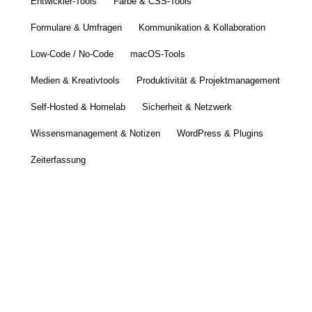
Entwickler-Tools
Farbe & CSS-Tools
Formulare & Umfragen
Kommunikation & Kollaboration
Low-Code / No-Code
macOS-Tools
Medien & Kreativtools
Produktivität & Projektmanagement
Self-Hosted & Homelab
Sicherheit & Netzwerk
Wissensmanagement & Notizen
WordPress & Plugins
Zeiterfassung