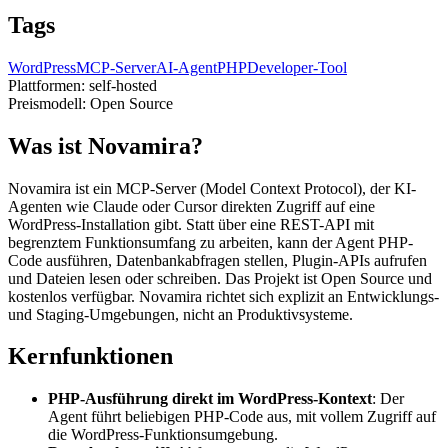
Tags
WordPress
MCP-Server
AI-Agent
PHP
Developer-Tool
Plattformen:
self-hosted
Preismodell:
Open Source
Was ist Novamira?
Novamira ist ein MCP-Server (Model Context Protocol), der KI-
Agenten wie Claude oder Cursor direkten Zugriff auf eine
WordPress-Installation gibt. Statt über eine REST-API mit
begrenztem Funktionsumfang zu arbeiten, kann der Agent PHP-
Code ausführen, Datenbankabfragen stellen, Plugin-APIs aufrufen
und Dateien lesen oder schreiben. Das Projekt ist Open Source und
kostenlos verfügbar. Novamira richtet sich explizit an Entwicklungs-
und Staging-Umgebungen, nicht an Produktivsysteme.
Kernfunktionen
PHP-Ausführung direkt im WordPress-Kontext
: Der
Agent führt beliebigen PHP-Code aus, mit vollem Zugriff auf
die WordPress-Funktionsumgebung.