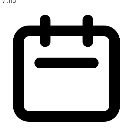
v1.11.2