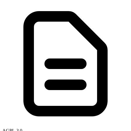
AGPL-3.0