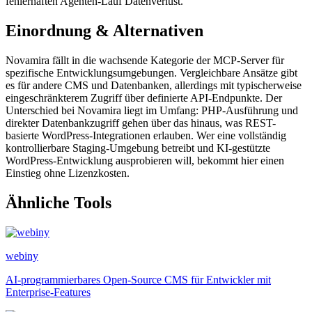
fehlerhaften Agenten-Lauf Datenverlust.
Einordnung & Alternativen
Novamira fällt in die wachsende Kategorie der MCP-Server für
spezifische Entwicklungsumgebungen. Vergleichbare Ansätze gibt
es für andere CMS und Datenbanken, allerdings mit typischerweise
eingeschränkterem Zugriff über definierte API-Endpunkte. Der
Unterschied bei Novamira liegt im Umfang: PHP-Ausführung und
direkter Datenbankzugriff gehen über das hinaus, was REST-
basierte WordPress-Integrationen erlauben. Wer eine vollständig
kontrollierbare Staging-Umgebung betreibt und KI-gestützte
WordPress-Entwicklung ausprobieren will, bekommt hier einen
Einstieg ohne Lizenzkosten.
Ähnliche Tools
webiny
AI-programmierbares Open-Source CMS für Entwickler mit
Enterprise-Features