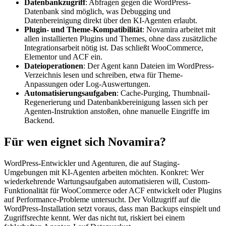
Datenbankzugriff
: Abfragen gegen die WordPress-
Datenbank sind möglich, was Debugging und
Datenbereinigung direkt über den KI-Agenten erlaubt.
Plugin- und Theme-Kompatibilität
: Novamira arbeitet mit
allen installierten Plugins und Themes, ohne dass zusätzliche
Integrationsarbeit nötig ist. Das schließt WooCommerce,
Elementor und ACF ein.
Dateioperationen
: Der Agent kann Dateien im WordPress-
Verzeichnis lesen und schreiben, etwa für Theme-
Anpassungen oder Log-Auswertungen.
Automatisierungsaufgaben
: Cache-Purging, Thumbnail-
Regenerierung und Datenbankbereinigung lassen sich per
Agenten-Instruktion anstoßen, ohne manuelle Eingriffe im
Backend.
Für wen eignet sich Novamira?
WordPress-Entwickler und Agenturen, die auf Staging-
Umgebungen mit KI-Agenten arbeiten möchten. Konkret: Wer
wiederkehrende Wartungsaufgaben automatisieren will, Custom-
Funktionalität für WooCommerce oder ACF entwickelt oder Plugins
auf Performance-Probleme untersucht. Der Vollzugriff auf die
WordPress-Installation setzt voraus, dass man Backups einspielt und
Zugriffsrechte kennt. Wer das nicht tut, riskiert bei einem