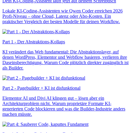
Dein KI-Coding-Assistent läuft jetzt auf deinem Schreibtisch
Lokale KI-Coding-Assistenten wie Qwen Coder erreichen 2026
Profi-Niveau – ohne Cloud, Latenz oder Abo-Kosten. Ein
praktischer Vergleich der besten Modelle für deinen Workflow.
Part 1 - Der Abstraktions-Kollaps
KI verändert das Web fundamental: Die Abstraktionslayer, auf
denen WordPress, Elementor und Webflow basieren, verlieren ihre
Daseinsberechtigung. Warum Code plötzlich direkter zugänglich ist
als Builder.
Part 2 - Pagebuilder + KI ist disfunktional
Elementor AI und Divi AI klingen gut – lösen aber ein
Architekturproblem nicht. Warum proprietäre Formate KI-
generierten Code blockieren und was die Builder-Industrie anders
machen müsste.