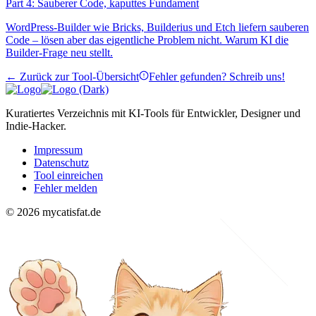
Part 4: Sauberer Code, kaputtes Fundament
WordPress-Builder wie Bricks, Builderius und Etch liefern sauberen
Code – lösen aber das eigentliche Problem nicht. Warum KI die
Builder-Frage neu stellt.
← Zurück zur Tool-Übersicht
Fehler gefunden? Schreib uns!
Kuratiertes Verzeichnis mit KI-Tools für Entwickler, Designer und
Indie-Hacker.
Impressum
Datenschutz
Tool einreichen
Fehler melden
© 2026 mycatisfat.de