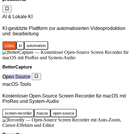
AI & Lokale KI
KI-gestützte Plattform zur automatisierten Videoproduktion
und -bearbeitung
video
ki
automation
BetterCapture
Open Source
macOS-Tools
Kostenloser Open-Source Screen Recorder für macOS mit
ProRes und System-Audio
screen-recorder
macos
open-source