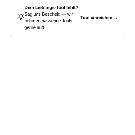
Dein Lieblings-Tool fehlt?
Sag uns Bescheid — wir
💡
Tool einreichen →
nehmen passende Tools
gerne auf!