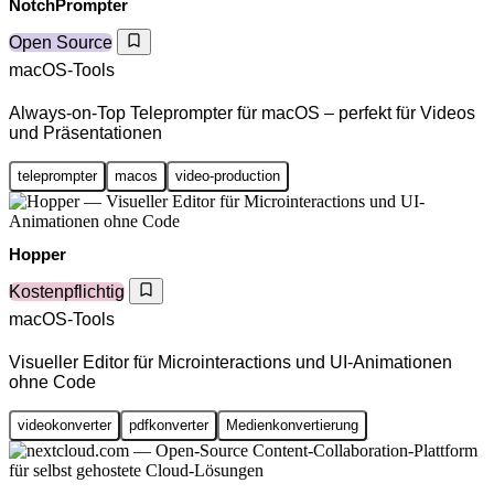
NotchPrompter
Open Source
macOS-Tools
Always-on-Top Teleprompter für macOS – perfekt für Videos
und Präsentationen
teleprompter
macos
video-production
Hopper
Kostenpflichtig
macOS-Tools
Visueller Editor für Microinteractions und UI-Animationen
ohne Code
videokonverter
pdfkonverter
Medienkonvertierung