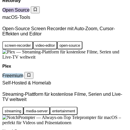
Recordly
Open Source
macOS-Tools
Open-Source Screen Recorder mit Auto-Zoom, Cursor-
Effekten und Editor
screen-recorder
video-editor
open-source
Plex
Freemium
Self-Hosted & Homelab
Streaming-Plattform für kostenlose Filme, Serien und Live-
TV weltweit
streaming
media-server
entertainment