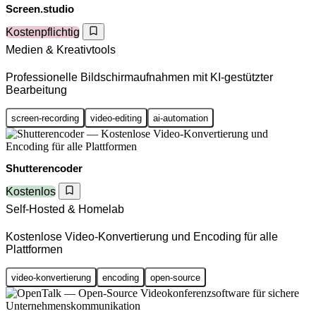
Screen.studio
Kostenpflichtig
Medien & Kreativtools
Professionelle Bildschirmaufnahmen mit KI-gestützter
Bearbeitung
screen-recording
video-editing
ai-automation
Shutterencoder
Kostenlos
Self-Hosted & Homelab
Kostenlose Video-Konvertierung und Encoding für alle
Plattformen
video-konvertierung
encoding
open-source