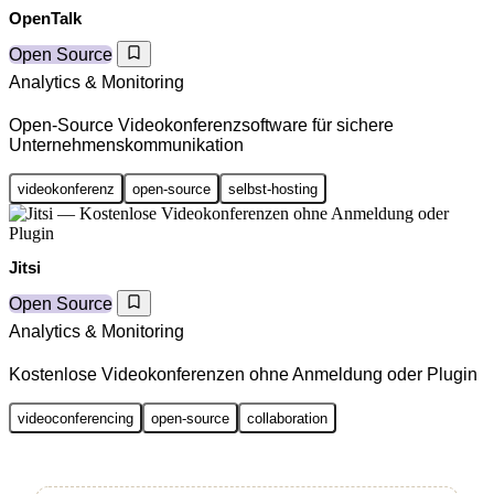
OpenTalk
Open Source
Analytics & Monitoring
Open-Source Videokonferenzsoftware für sichere
Unternehmenskommunikation
videokonferenz
open-source
selbst-hosting
Jitsi
Open Source
Analytics & Monitoring
Kostenlose Videokonferenzen ohne Anmeldung oder Plugin
videoconferencing
open-source
collaboration