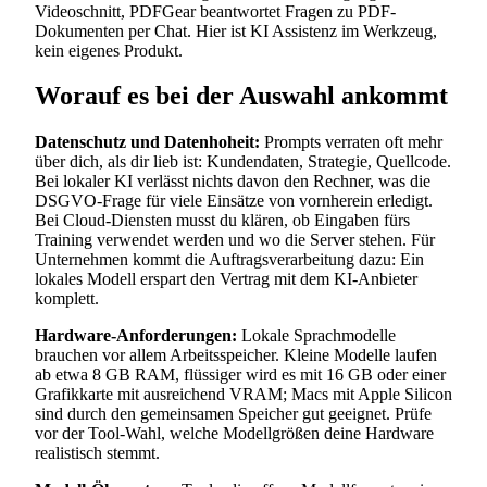
Videoschnitt, PDFGear beantwortet Fragen zu PDF-
Dokumenten per Chat. Hier ist KI Assistenz im Werkzeug,
kein eigenes Produkt.
Worauf es bei der Auswahl ankommt
Datenschutz und Datenhoheit:
Prompts verraten oft mehr
über dich, als dir lieb ist: Kundendaten, Strategie, Quellcode.
Bei lokaler KI verlässt nichts davon den Rechner, was die
DSGVO-Frage für viele Einsätze von vornherein erledigt.
Bei Cloud-Diensten musst du klären, ob Eingaben fürs
Training verwendet werden und wo die Server stehen. Für
Unternehmen kommt die Auftragsverarbeitung dazu: Ein
lokales Modell erspart den Vertrag mit dem KI-Anbieter
komplett.
Hardware-Anforderungen:
Lokale Sprachmodelle
brauchen vor allem Arbeitsspeicher. Kleine Modelle laufen
ab etwa 8 GB RAM, flüssiger wird es mit 16 GB oder einer
Grafikkarte mit ausreichend VRAM; Macs mit Apple Silicon
sind durch den gemeinsamen Speicher gut geeignet. Prüfe
vor der Tool-Wahl, welche Modellgrößen deine Hardware
realistisch stemmt.