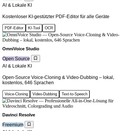
AI & Lokale KI
Kostenloser KI-gestützter PDF-Editor für alle Geräte
PDF-Editor
KI-Tool
OCR
OmniVoice Studio
Open Source
AI & Lokale KI
Open-Source Voice-Cloning & Video-Dubbing – lokal,
kostenlos, 646 Sprachen
Voice-Cloning
Video-Dubbing
Text-to-Speech
Davinci Resolve
Freemium