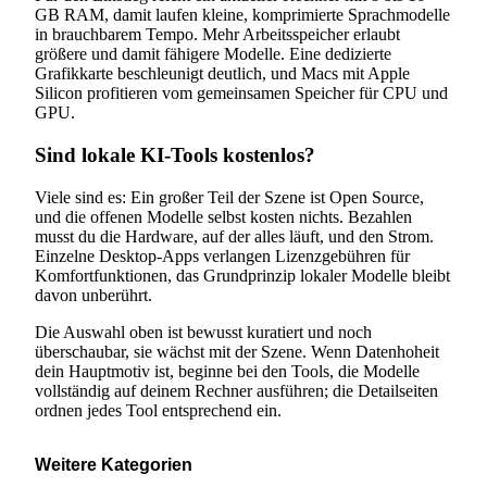
GB RAM, damit laufen kleine, komprimierte Sprachmodelle
in brauchbarem Tempo. Mehr Arbeitsspeicher erlaubt
größere und damit fähigere Modelle. Eine dedizierte
Grafikkarte beschleunigt deutlich, und Macs mit Apple
Silicon profitieren vom gemeinsamen Speicher für CPU und
GPU.
Sind lokale KI-Tools kostenlos?
Viele sind es: Ein großer Teil der Szene ist Open Source,
und die offenen Modelle selbst kosten nichts. Bezahlen
musst du die Hardware, auf der alles läuft, und den Strom.
Einzelne Desktop-Apps verlangen Lizenzgebühren für
Komfortfunktionen, das Grundprinzip lokaler Modelle bleibt
davon unberührt.
Die Auswahl oben ist bewusst kuratiert und noch
überschaubar, sie wächst mit der Szene. Wenn Datenhoheit
dein Hauptmotiv ist, beginne bei den Tools, die Modelle
vollständig auf deinem Rechner ausführen; die Detailseiten
ordnen jedes Tool entsprechend ein.
Weitere Kategorien