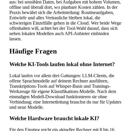
aus: bei sensiblen Daten, bei Aufgaben mit hohem Volumen,
offline und überall dort, wo planbare Kosten zählen. In der
Praxis bewährt sich die Arbeitsteilung: Routineaufgaben,
Entwürfe und alles Vertrauliche bleiben lokal, die
schwierigen Einzelfälle gehen in die Cloud. Wer beide Wege
offenhalten will, achtet bei der Tool-Wahl darauf, dass sich
neben lokalen Modellen auch API-Anbieter einbinden
lassen.
Häufige Fragen
Welche KI-Tools laufen lokal ohne Internet?
Lokal laufen vor allem drei Gattungen: LLM-Clients, die
offene Sprachmodelle auf deinem Rechner ausführen,
Transkriptions-Tools auf Whisper-Basis und Trainings-
Werkzeuge für eigene Klassifikations-Modelle. Nach dem
einmaligen Modell-Download funktionieren sie ohne
Verbindung; eine Internetleitung brauchst du nur für Updates
und neue Modelle.
Welche Hardware braucht lokale KI?
Für den Einstieg reicht ein aktueller Rechner mit 8 bis 16