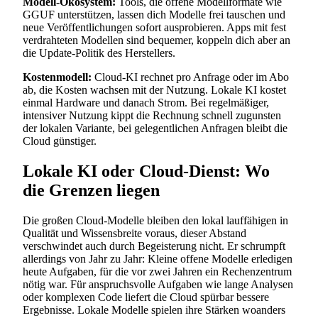
Modell-Ökosystem:
Tools, die offene Modellformate wie
GGUF unterstützen, lassen dich Modelle frei tauschen und
neue Veröffentlichungen sofort ausprobieren. Apps mit fest
verdrahteten Modellen sind bequemer, koppeln dich aber an
die Update-Politik des Herstellers.
Kostenmodell:
Cloud-KI rechnet pro Anfrage oder im Abo
ab, die Kosten wachsen mit der Nutzung. Lokale KI kostet
einmal Hardware und danach Strom. Bei regelmäßiger,
intensiver Nutzung kippt die Rechnung schnell zugunsten
der lokalen Variante, bei gelegentlichen Anfragen bleibt die
Cloud günstiger.
Lokale KI oder Cloud-Dienst: Wo
die Grenzen liegen
Die großen Cloud-Modelle bleiben den lokal lauffähigen in
Qualität und Wissensbreite voraus, dieser Abstand
verschwindet auch durch Begeisterung nicht. Er schrumpft
allerdings von Jahr zu Jahr: Kleine offene Modelle erledigen
heute Aufgaben, für die vor zwei Jahren ein Rechenzentrum
nötig war. Für anspruchsvolle Aufgaben wie lange Analysen
oder komplexen Code liefert die Cloud spürbar bessere
Ergebnisse. Lokale Modelle spielen ihre Stärken woanders