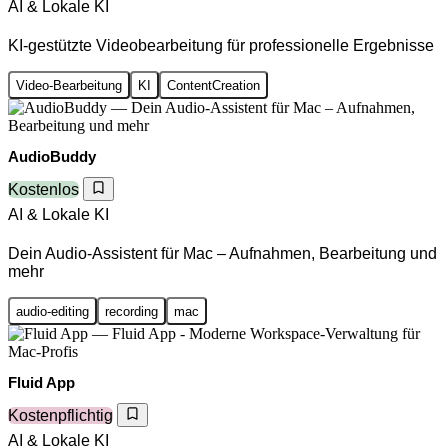
AI & Lokale KI
KI-gestützte Videobearbeitung für professionelle Ergebnisse
Video-Bearbeitung
KI
ContentCreation
AudioBuddy
Kostenlos
AI & Lokale KI
Dein Audio-Assistent für Mac – Aufnahmen, Bearbeitung und
mehr
audio-editing
recording
mac
Fluid App
Kostenpflichtig
AI & Lokale KI