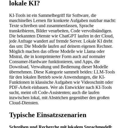
lokale KI?
KI-Tools ist ein Sammelbegriff für Software, die
maschinelles Lernen für konkrete Aufgaben nutzbar macht:
Texte schreiben und zusammenfassen, Sprache
transkribieren, Bilder verarbeiten, Code vervollständigen.
Die bekannten Dienste wie ChatGPT laufen in der Cloud,
jede Anfrage wandert auf fremde Server. Lokale KI dreht
das um: Die Modelle laufen auf deinem eigenen Rechner.
Möglich machen das offene Modelle wie Llama oder
Mistral, die in komprimierter Form auch auf normaler
Consumer-Hardware funktionieren, und Apps, die
Download, Verwaltung und Bedienung dieser Modelle
übernehmen. Diese Kategorie sammelt beides: LLM-Tools
für den lokalen Betrieb sowie Anwendungen, die KI-
Funktionen in klassische Aufgaben wie Videoschnitt oder
PDF-Arbeit einbauen. Wer als Entwickler nach KI-Tools
sucht, meint oft Code-Assistenten; auch die laufen
inzwischen lokal, mit Abstrichen gegenüber den großen
Cloud-Diensten.
Typische Einsatzszenarien
Schreiben und Recherche mit lokalem Sprachmodell: