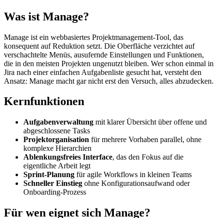
Was ist Manage?
Manage ist ein webbasiertes Projektmanagement-Tool, das
konsequent auf Reduktion setzt. Die Oberfläche verzichtet auf
verschachtelte Menüs, ausufernde Einstellungen und Funktionen,
die in den meisten Projekten ungenutzt bleiben. Wer schon einmal in
Jira nach einer einfachen Aufgabenliste gesucht hat, versteht den
Ansatz: Manage macht gar nicht erst den Versuch, alles abzudecken.
Kernfunktionen
Aufgabenverwaltung
mit klarer Übersicht über offene und
abgeschlossene Tasks
Projektorganisation
für mehrere Vorhaben parallel, ohne
komplexe Hierarchien
Ablenkungsfreies Interface
, das den Fokus auf die
eigentliche Arbeit legt
Sprint-Planung
für agile Workflows in kleinen Teams
Schneller Einstieg
ohne Konfigurationsaufwand oder
Onboarding-Prozess
Für wen eignet sich Manage?