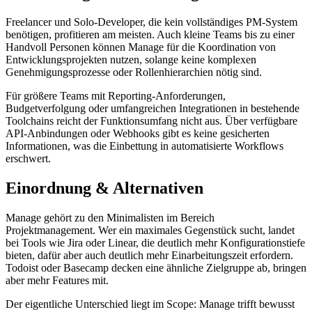
Freelancer und Solo-Developer, die kein vollständiges PM-System
benötigen, profitieren am meisten. Auch kleine Teams bis zu einer
Handvoll Personen können Manage für die Koordination von
Entwicklungsprojekten nutzen, solange keine komplexen
Genehmigungsprozesse oder Rollenhierarchien nötig sind.
Für größere Teams mit Reporting-Anforderungen,
Budgetverfolgung oder umfangreichen Integrationen in bestehende
Toolchains reicht der Funktionsumfang nicht aus. Über verfügbare
API-Anbindungen oder Webhooks gibt es keine gesicherten
Informationen, was die Einbettung in automatisierte Workflows
erschwert.
Einordnung & Alternativen
Manage gehört zu den Minimalisten im Bereich
Projektmanagement. Wer ein maximales Gegenstück sucht, landet
bei Tools wie Jira oder Linear, die deutlich mehr Konfigurationstiefe
bieten, dafür aber auch deutlich mehr Einarbeitungszeit erfordern.
Todoist oder Basecamp decken eine ähnliche Zielgruppe ab, bringen
aber mehr Features mit.
Der eigentliche Unterschied liegt im Scope: Manage trifft bewusst