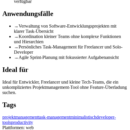
verfügbar
Anwendungsfälle
→
Verwaltung von Software-Entwicklungsprojekten mit
klarer Task-Übersicht
→
Koordination kleiner Teams ohne komplexe Funktionen
und Hierarchien
→
Persönliches Task-Management für Freelancer und Solo-
Developer
→
Agile Sprint-Planung mit fokussierter Aufgabenansicht
Ideal für
Ideal für Entwickler, Freelancer und kleine Tech-Teams, die ein
unkompliziertes Projektmanagement-Tool ohne Feature-Überladung
suchen.
Tags
projektmanagement
task-management
minimalistisch
developer-
tools
productivity
Plattformen:
web