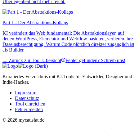
Überlegenheit nicht mehr reicht.
Part 1 - Der Abstraktions-Kollaps
KI verändert das Web fundamental: Die Abstraktionslayer, auf
denen WordPress, Elementor und Webflow basieren, verlieren ihre
Daseinsberechtigung. Warum Code plötzlich direkter zugänglich ist
als Builder.
← Zurück zur Tool-Übersicht
Fehler gefunden? Schreib uns!
Kuratiertes Verzeichnis mit KI-Tools für Entwickler, Designer und
Indie-Hacker.
Impressum
Datenschutz
Tool einreichen
Fehler melden
© 2026 mycatisfat.de