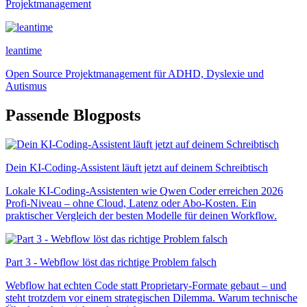
Projektmanagement
leantime
Open Source Projektmanagement für ADHD, Dyslexie und
Autismus
Passende Blogposts
Dein KI-Coding-Assistent läuft jetzt auf deinem Schreibtisch
Lokale KI-Coding-Assistenten wie Qwen Coder erreichen 2026
Profi-Niveau – ohne Cloud, Latenz oder Abo-Kosten. Ein
praktischer Vergleich der besten Modelle für deinen Workflow.
Part 3 - Webflow löst das richtige Problem falsch
Webflow hat echten Code statt Proprietary-Formate gebaut – und
steht trotzdem vor einem strategischen Dilemma. Warum technische