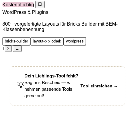
Kostenpflichtig
WordPress & Plugins
800+ vorgefertigte Layouts für Bricks Builder mit BEM-
Klassenbenennung
bricks-builder
layout-bibliothek
wordpress
1
2
→
Dein Lieblings-Tool fehlt?
Sag uns Bescheid — wir
💡
Tool einreichen →
nehmen passende Tools
gerne auf!