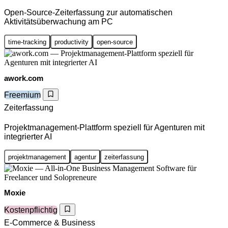
Open-Source-Zeiterfassung zur automatischen
Aktivitätsüberwachung am PC
time-tracking
productivity
open-source
awork.com
Freemium
Zeiterfassung
Projektmanagement-Plattform speziell für Agenturen mit
integrierter AI
projektmanagement
agentur
zeiterfassung
Moxie
Kostenpflichtig
E-Commerce & Business