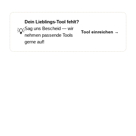
Dein Lieblings-Tool fehlt?
Sag uns Bescheid — wir
💡
Tool einreichen →
nehmen passende Tools
gerne auf!